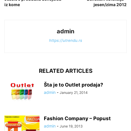
iz kome
jesen/zima 2012
admin
https://utrendu.rs
RELATED ARTICLES
Šta je to Outlet prodaja?
admin
-
January 21, 2014
Fashion Company – Popust
admin
-
June 19, 2013