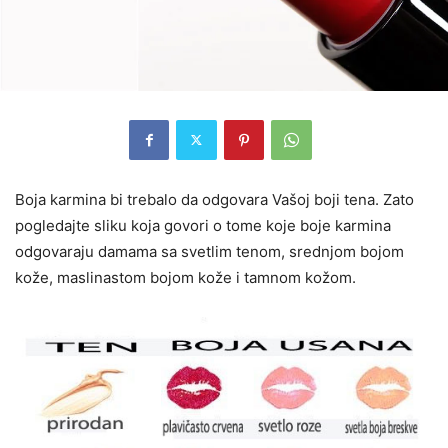
Boja karmina bi trebalo da odgovara Vašoj boji tena. Zato
pogledajte sliku koja govori o tome koje boje karmina
odgovaraju damama sa svetlim tenom, srednjom bojom
kože, maslinastom bojom kože i tamnom kožom.