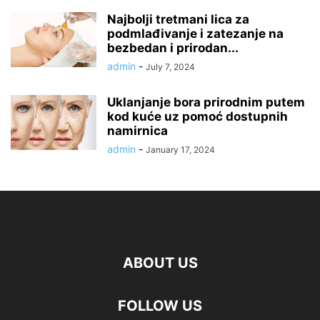
Najbolji tretmani lica za
podmlađivanje i zatezanje na
bezbedan i prirodan...
admin
-
July 7, 2024
Uklanjanje bora prirodnim putem
kod kuće uz pomoć dostupnih
namirnica
admin
-
January 17, 2024
ABOUT US
FOLLOW US