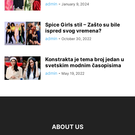
admin
-
January 9, 2024
Spice Girls stil – Zašto su bile
ispred svog vremena?
admin
-
October 30, 2022
Konstrakta je tema broj jedan u
svetskim modnim časopisima
admin
-
May 19, 2022
ABOUT US