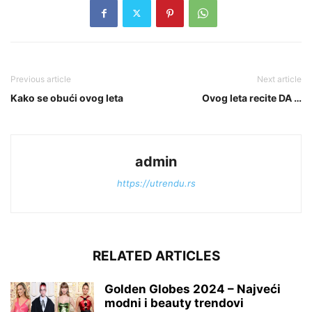
Previous article
Next article
Kako se obući ovog leta
Ovog leta recite DA …
admin
https://utrendu.rs
RELATED ARTICLES
Golden Globes 2024 – Najveći
modni i beauty trendovi