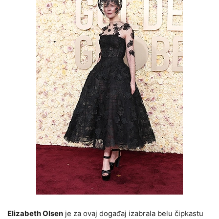
Elizabeth Olsen
je za ovaj događaj izabrala belu čipkastu