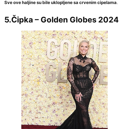
Sve ove haljine su bile uklopljene sa crvenim cipelama
.
5.Čipka – Golden Globes 2024