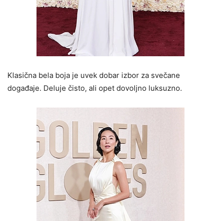
Klasična bela boja je uvek dobar izbor za svečane
događaje. Deluje čisto, ali opet dovoljno luksuzno.