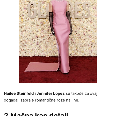
Hailee Steinfeld i Jennifer Lopez
su takođe za ovaj
događaj izabrale romantične roze haljine.
2.Mašna kao detalj