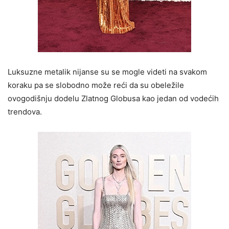
Luksuzne metalik nijanse su se mogle videti na svakom
koraku pa se slobodno može reći da su obeležile
ovogodišnju dodelu Zlatnog Globusa kao jedan od vodećih
trendova.