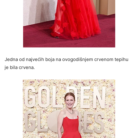
Jedna od najvećih boja na ovogodišnjem crvenom tepihu
je bila crvena.