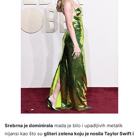
Srebrna je dominirala
mada je bilo i upadljivih metalik
nijansi kao što su
gliteri zelena koju
je nosila Taylor Swift i