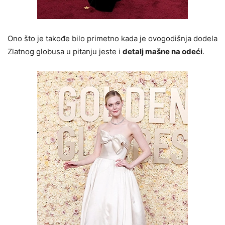
Ono što je takođe bilo primetno kada je ovogodišnja dodela
Zlatnog globusa u pitanju jeste i
detalj mašne na odeći
.