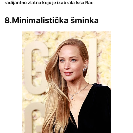
radijantno zlatna koju je izabrala Issa Rae
.
8.Minimalistička šminka