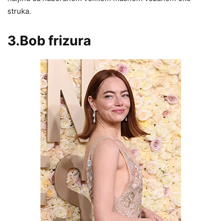
struka.
3.Bob frizura