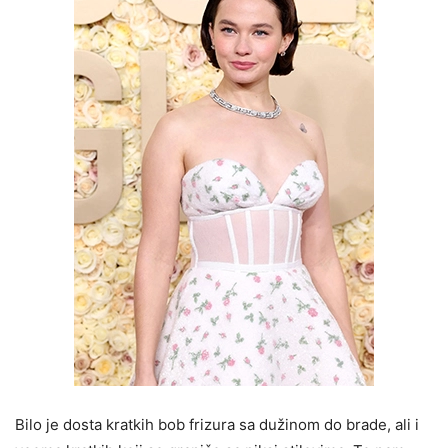
Bilo je dosta kratkih bob frizura sa dužinom do brade, ali i