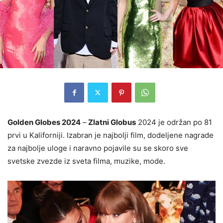
Golden Globes 2024
–
Zlatni Globus
2024 je održan po 81
prvi u Kaliforniji. Izabran je najbolji film, dodeljene nagrade
za najbolje uloge i naravno pojavile su se skoro sve
svetske zvezde iz sveta filma, muzike, mode.