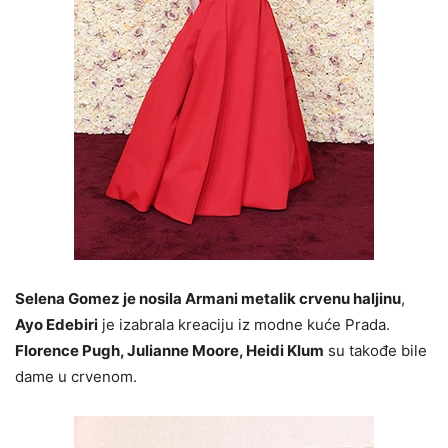
Selena Gomez je nosila Armani metalik crvenu haljinu
,
Ayo Edebiri
je izabrala kreaciju iz modne kuće Prada.
Florence Pugh, Julianne Moore, Heidi Klum
su takođe bile
dame u crvenom.