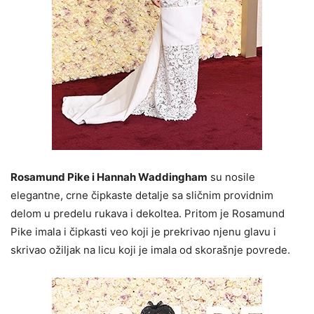
Rosamund Pike i Hannah Waddingham
su nosile
elegantne, crne čipkaste detalje sa sličnim providnim
delom u predelu rukava i dekoltea. Pritom je Rosamund
Pike imala i čipkasti veo koji je prekrivao njenu glavu i
skrivao ožiljak na licu koji je imala od skorašnje povrede.