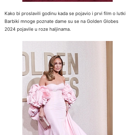
Kako bi proslavili godinu kada se pojavio i prvi film o lutki
Barbiki mnoge poznate dame su se na Golden Globes
2024 pojavile u roze haljinama.