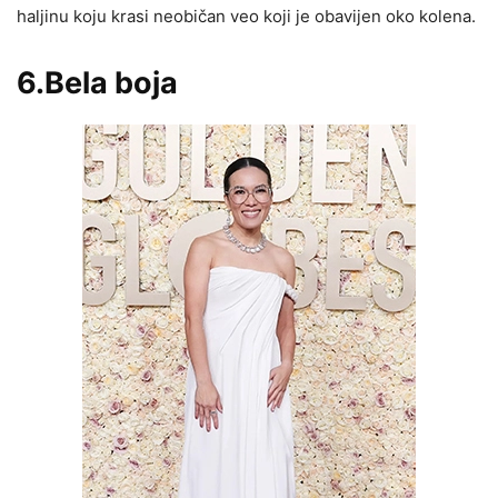
haljinu koju krasi neobičan veo koji je obavijen oko kolena.
6.Bela boja