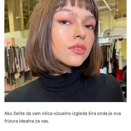
Ako želite da vam vilica vizuelno izgleda šira onda je ova
frizura idealna za vas.