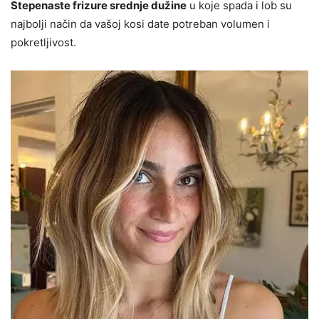
Stepenaste frizure srednje dužine
u koje spada i lob su
najbolji način da vašoj kosi date potreban volumen i
pokretljivost.