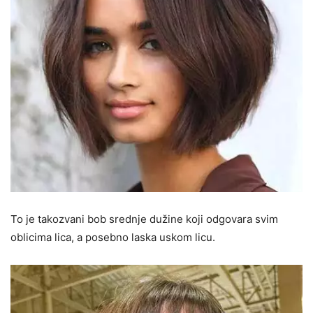
To je takozvani bob srednje dužine koji odgovara svim
oblicima lica, a posebno laska uskom licu.