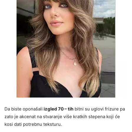
Da biste oponašali
izgled 70 – tih
bitni su uglovi frizure pa
zato je akcenat na stvaranje više kratkih stepena koji će
kosi dati potrebnu teksturu.