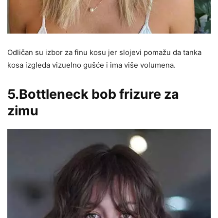
Odličan su izbor za finu kosu jer slojevi pomažu da tanka
kosa izgleda vizuelno gušće i ima više volumena.
5.Bottleneck bob frizure za
zimu