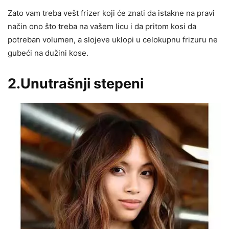
Zato vam treba vešt frizer koji će znati da istakne na pravi
način ono što treba na vašem licu i da pritom kosi da
potreban volumen, a slojeve uklopi u celokupnu frizuru ne
gubeći na dužini kose.
2.Unutrašnji stepeni