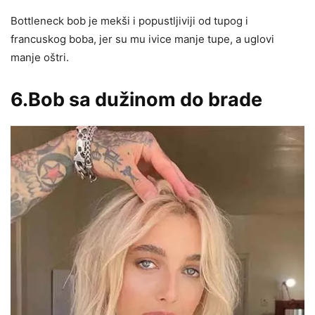
Bottleneck bob je mekši i popustljiviji od tupog i
francuskog boba, jer su mu ivice manje tupe, a uglovi
manje oštri.
6.Bob sa dužinom do brade