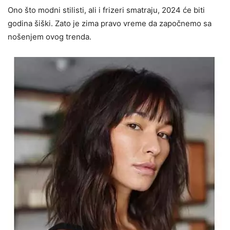
Ono što modni stilisti, ali i frizeri smatraju, 2024 će biti
godina šiški. Zato je zima pravo vreme da započnemo sa
nošenjem ovog trenda.