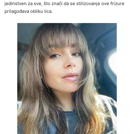
jedinstven za sve, što znači da se stilizovanje ove frizure
prilagođava obliku lica.