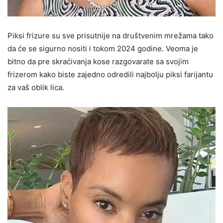
Piksi frizure su sve prisutnije na društvenim mrežama tako
da će se sigurno nositi i tokom 2024 godine. Veoma je
bitno da pre skraćivanja kose razgovarate sa svojim
frizerom kako biste zajedno odredili najbolju piksi farijantu
za vaš oblik lica.