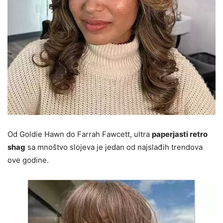
Od Goldie Hawn do Farrah Fawcett, ultra
paperjasti retro
shag
sa mnoštvo slojeva je jedan od najslađih trendova
ove godine.