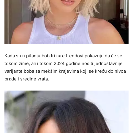
Kada su u pitanju bob frizure trendovi pokazuju da će se
tokom zime, ali i tokom 2024 godine nositi jednostavnije
varijante boba sa mekšim krajevima koji se kreću do nivoa
brade i sredine vrata.