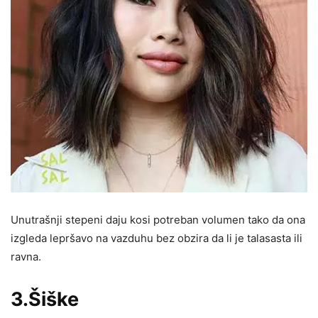
Unutrašnji stepeni daju kosi potreban volumen tako da ona
izgleda lepršavo na vazduhu bez obzira da li je talasasta ili
ravna.
3.Šiške