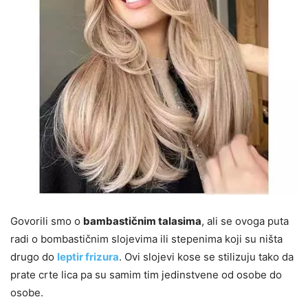
Govorili smo o
bambastičnim talasima
, ali se ovoga puta
radi o bombastičnim slojevima ili stepenima koji su ništa
drugo do
leptir frizura
. Ovi slojevi kose se stilizuju tako da
prate crte lica pa su samim tim jedinstvene od osobe do
osobe.