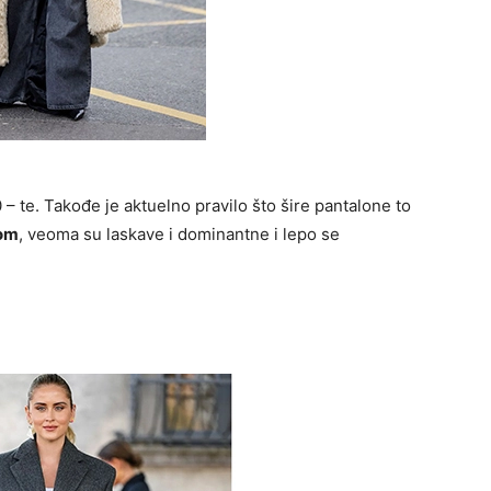
 – te. Takođe je aktuelno pravilo što šire pantalone to
tom
, veoma su laskave i dominantne i lepo se