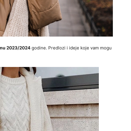
imu
2023/2024
godine. Predlozi i ideje koje vam mogu