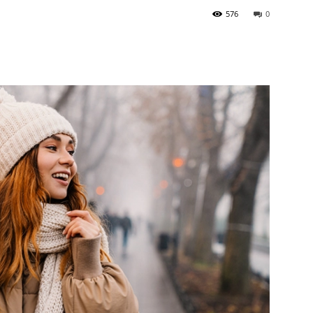
576
0