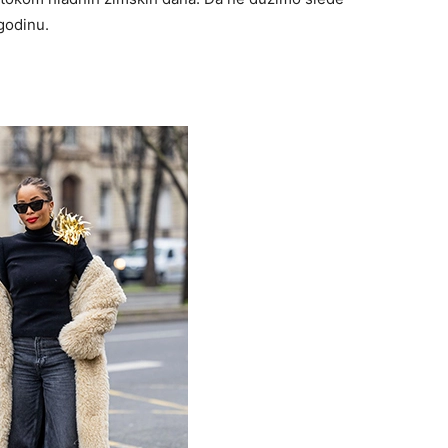
godinu.