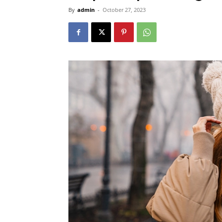
By
admin
-
October 27, 2023