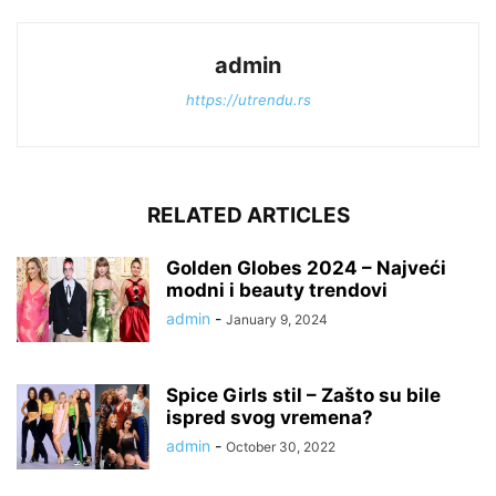
admin
https://utrendu.rs
RELATED ARTICLES
Golden Globes 2024 – Najveći
modni i beauty trendovi
admin
-
January 9, 2024
Spice Girls stil – Zašto su bile
ispred svog vremena?
admin
-
October 30, 2022