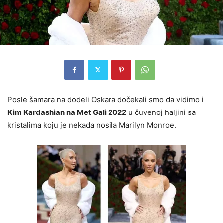
Posle šamara na dodeli Oskara dočekali smo da vidimo i
Kim Kardashian na Met Gali 2022
u čuvenoj haljini sa
kristalima koju je nekada nosila Marilyn Monroe.