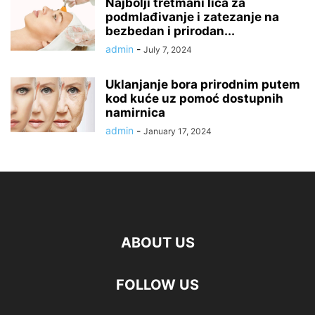
Najbolji tretmani lica za
podmlađivanje i zatezanje na
bezbedan i prirodan...
admin
-
July 7, 2024
Uklanjanje bora prirodnim putem
kod kuće uz pomoć dostupnih
namirnica
admin
-
January 17, 2024
ABOUT US
FOLLOW US