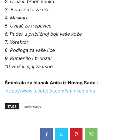
2. Crna ili braon senka
3. Bela senka za oči
4. Maskara
5. Uvijač za trepavice
6. Puder u približnoj boji vaše kože
7. Korektor
8. Podloga za vaše lice
9. Rumenilo i bronzer
10. Ruž ili sjaj za usne
Šminkala za članak Anita iz Novog Sada :
https://www.facebook.com/sminkanje.ns
TAGS
sminkanje