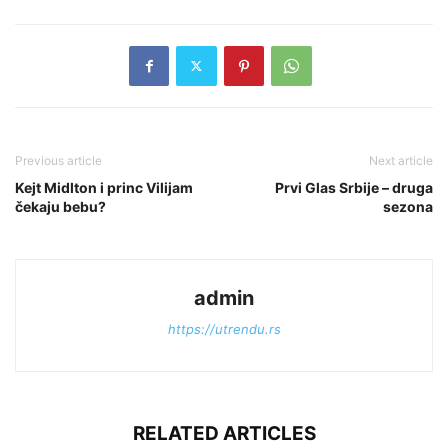
Previous article
Next article
Kejt Midlton i princ Vilijam
Prvi Glas Srbije – druga
čekaju bebu?
sezona
admin
https://utrendu.rs
RELATED ARTICLES