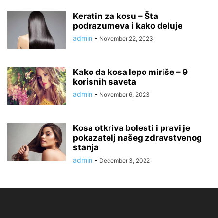
Keratin za kosu – Šta
podrazumeva i kako deluje
admin
-
November 22, 2023
Kako da kosa lepo miriše – 9
korisnih saveta
admin
-
November 6, 2023
Kosa otkriva bolesti i pravi je
pokazatelj našeg zdravstvenog
stanja
admin
-
December 3, 2022