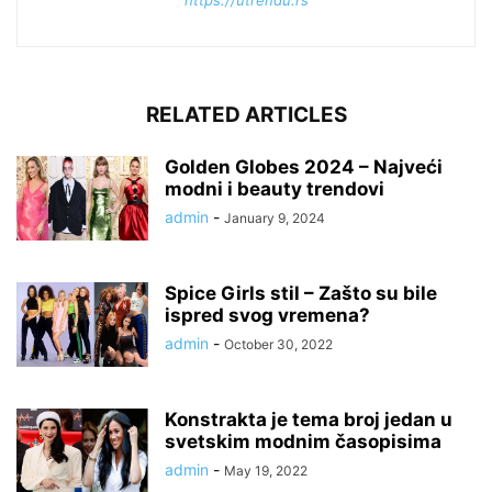
RELATED ARTICLES
Golden Globes 2024 – Najveći
modni i beauty trendovi
admin
-
January 9, 2024
Spice Girls stil – Zašto su bile
ispred svog vremena?
admin
-
October 30, 2022
Konstrakta je tema broj jedan u
svetskim modnim časopisima
admin
-
May 19, 2022