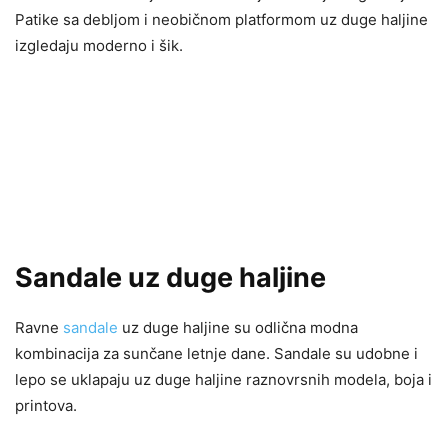
Patike sa debljom i neobičnom platformom uz duge haljine
izgledaju moderno i šik.
Sandale uz duge haljine
Ravne
sandale
uz duge haljine su odlična modna
kombinacija za sunčane letnje dane. Sandale su udobne i
lepo se uklapaju uz duge haljine raznovrsnih modela, boja i
printova.