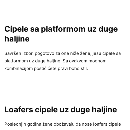
Cipele sa platformom uz duge
haljine
Savršen izbor, pogotovo za one niže žene, jesu cipele sa
platformom uz duge haljine. Sa ovakvom modnom
kombinacijom postićićete pravi boho stil.
Loafers cipele uz duge haljine
Poslednjih godina žene obožavaju da nose loafers cipele