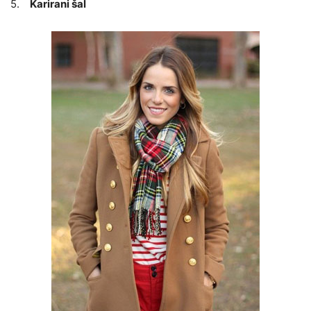
5.
Karirani šal