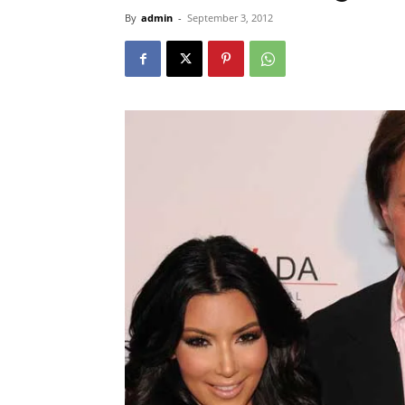
By
admin
-
September 3, 2012