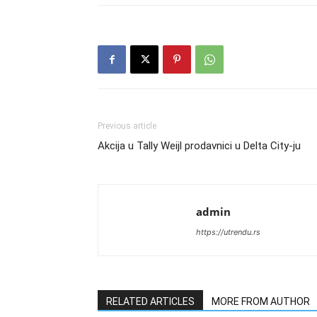
Previous article
Akcija u Tally Weijl prodavnici u Delta City-ju
admin
https://utrendu.rs
RELATED ARTICLES
MORE FROM AUTHOR