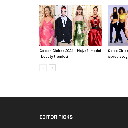
Golden Globes 2024 – Najveći modni
Spice Girls 
i beauty trendovi
ispred svo
EDITOR PICKS