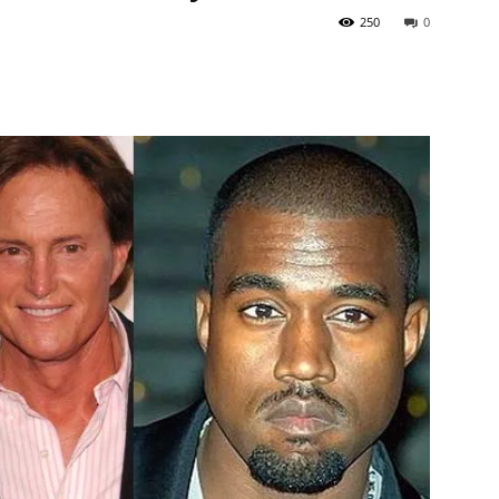
250
0