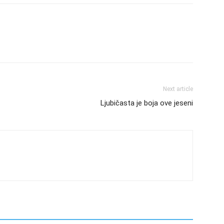
Next article
Ljubičasta je boja ove jeseni