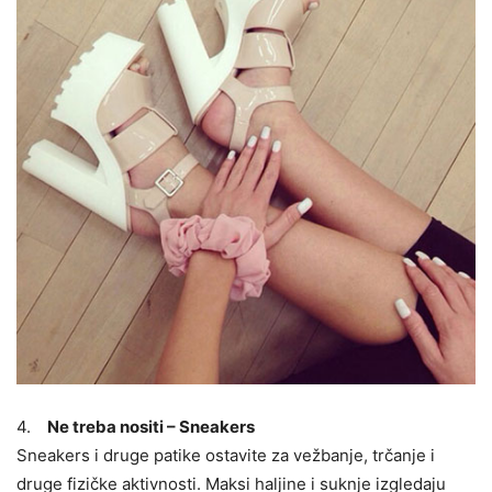
4.
Ne treba nositi – Sneakers
Sneakers i druge patike ostavite za vežbanje, trčanje i
druge fizičke aktivnosti. Maksi haljine i suknje izgledaju