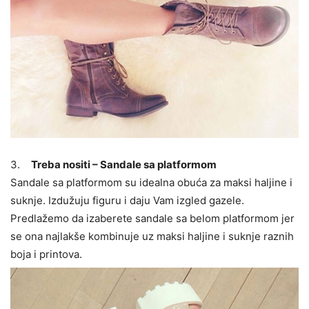
3.
Treba nositi – Sandale sa platformom
Sandale sa platformom su idealna obuća za maksi haljine i
suknje. Izdužuju figuru i daju Vam izgled gazele.
Predlažemo da izaberete sandale sa belom platformom jer
se ona najlakše kombinuje uz maksi haljine i suknje raznih
boja i printova.