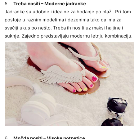
5.
Treba nositi – Moderne jadranke
Jadranke su udobne i idealne za hodanje po plaži. Pri tom
postoje u raznim modelima i dezenima tako da ima za
svačiji ukus po nešto. Treba ih nositi uz maksi haljine i
suknje. Zajedno predstavljaju modernu letnju kombinaciju.
6.
Možda nositi – Visoke potpetice