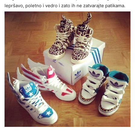
lepršavo, poletno i vedro i zato ih ne zatvarajte patikama.