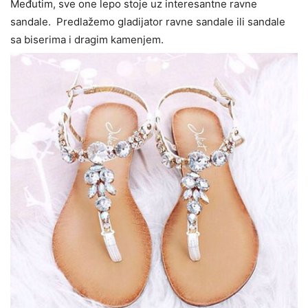
Međutim, sve one lepo stoje uz interesantne ravne
sandale. Predlažemo gladijator ravne sandale ili sandale
sa biserima i dragim kamenjem.