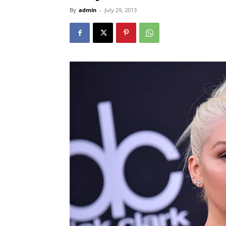
By
admin
-
July 29, 2013