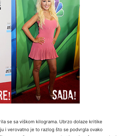
la se sa viškom kilograma. Ubrzo dolaze kritike
iju i verovatno je to razlog što se podvrgla ovako