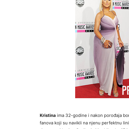
Kristina
ima 32-godine i nakon porođaja bori
fanova koji su navikli na njenu perfektnu lin