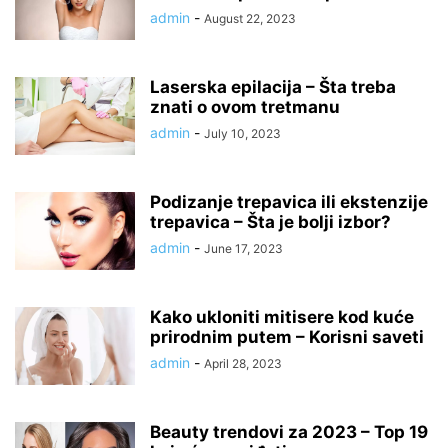
admin
-
August 22, 2023
Laserska epilacija – Šta treba
znati o ovom tretmanu
admin
-
July 10, 2023
Podizanje trepavica ili ekstenzije
trepavica – Šta je bolji izbor?
admin
-
June 17, 2023
Kako ukloniti mitisere kod kuće
prirodnim putem – Korisni saveti
admin
-
April 28, 2023
Beauty trendovi za 2023 – Top 19