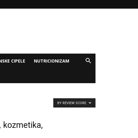
NSKE CIPELE
NUTRICIONIZAM
BY REVIEW SCORE
r, kozmetika,