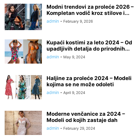
Modni trendovi za proleće 2026 –
Kompletan vodič kroz stilove i...
admin
-
February 9, 2026
Kupaći kostimi za leto 2024 – Od
upadljivih detalja do prirodnih...
admin
-
May 9, 2024
Haljine za proleće 2024 – Modeli
kojima se ne može odoleti
admin
-
April 9, 2024
Moderne venčanice za 2024 –
Modeli od kojih zastaje dah
admin
-
February 29, 2024