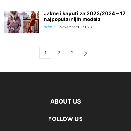
Jakne i kaputi za 2023/2024 – 17
najpopularnijih modela
admin
-
November 16, 2023
1
2
3
ABOUT US
FOLLOW US