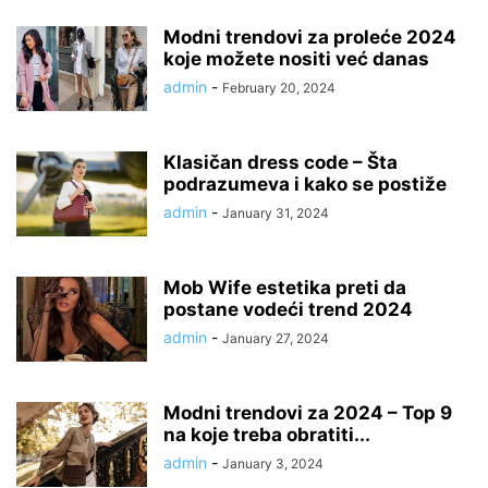
Modni trendovi za proleće 2024
koje možete nositi već danas
admin
-
February 20, 2024
Klasičan dress code – Šta
podrazumeva i kako se postiže
admin
-
January 31, 2024
Mob Wife estetika preti da
postane vodeći trend 2024
admin
-
January 27, 2024
Modni trendovi za 2024 – Top 9
na koje treba obratiti...
admin
-
January 3, 2024