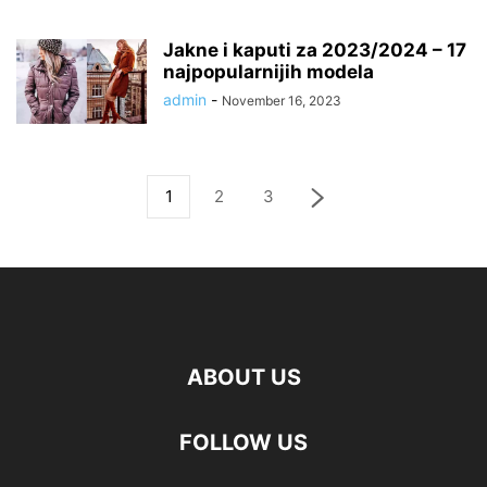
Jakne i kaputi za 2023/2024 – 17
najpopularnijih modela
admin
-
November 16, 2023
1
2
3
ABOUT US
FOLLOW US