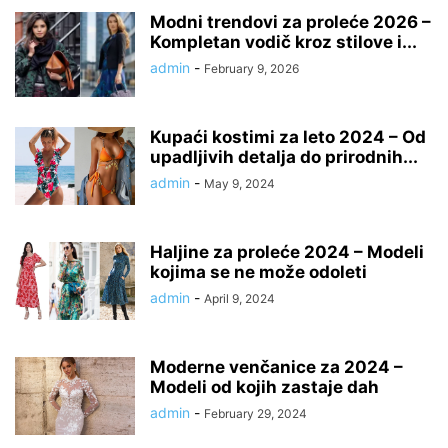
Modni trendovi za proleće 2026 –
Kompletan vodič kroz stilove i...
admin
-
February 9, 2026
Kupaći kostimi za leto 2024 – Od
upadljivih detalja do prirodnih...
admin
-
May 9, 2024
Haljine za proleće 2024 – Modeli
kojima se ne može odoleti
admin
-
April 9, 2024
Moderne venčanice za 2024 –
Modeli od kojih zastaje dah
admin
-
February 29, 2024