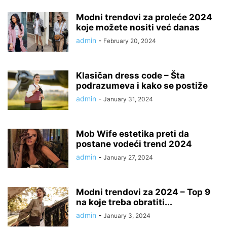
Modni trendovi za proleće 2024
koje možete nositi već danas
admin
-
February 20, 2024
Klasičan dress code – Šta
podrazumeva i kako se postiže
admin
-
January 31, 2024
Mob Wife estetika preti da
postane vodeći trend 2024
admin
-
January 27, 2024
Modni trendovi za 2024 – Top 9
na koje treba obratiti...
admin
-
January 3, 2024