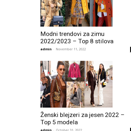
Modni trendovi za zimu
2022/2023 – Top 8 stilova
admin
-
November 11, 2022
Ženski blejzeri za jesen 2022 –
Top 5 modela
admin
-
October 31, 2022