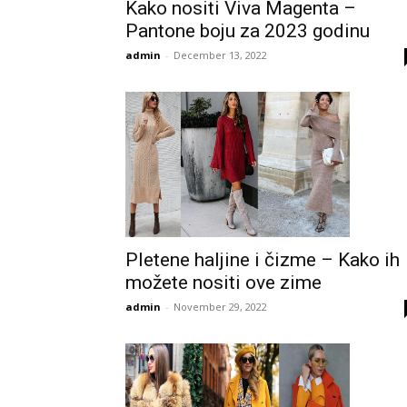
Kako nositi Viva Magenta –
Pantone boju za 2023 godinu
admin
-
December 13, 2022
Pletene haljine i čizme – Kako ih
možete nositi ove zime
admin
-
November 29, 2022