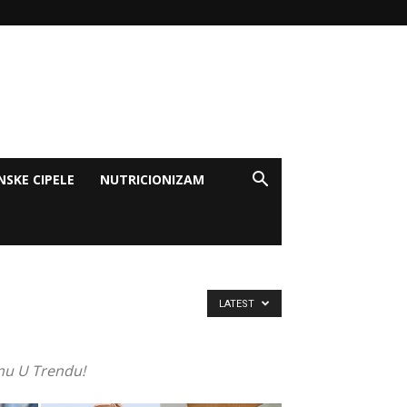
NSKE CIPELE
NUTRICIONIZAM
LATEST
zimu U Trendu!