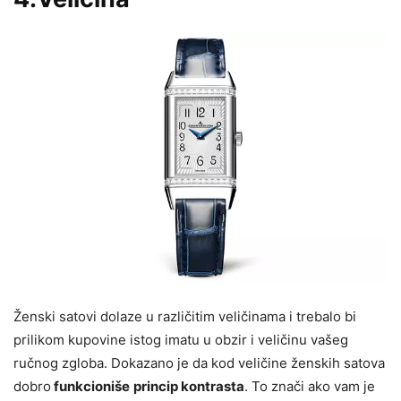
Ženski satovi dolaze u različitim veličinama i trebalo bi
prilikom kupovine istog imatu u obzir i veličinu vašeg
ručnog zgloba. Dokazano je da kod veličine ženskih satova
dobro
funkcioniše
princip kontrasta
. To znači ako vam je