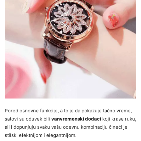
Pored osnovne funkcije, a to je da pokazuje tačno vreme,
satovi su oduvek bili
vanvremenski dodaci
koji krase ruku,
ali i dopunjuju svaku vašu odevnu kombinaciju čineći je
stilski efektnijom i elegantnijom.