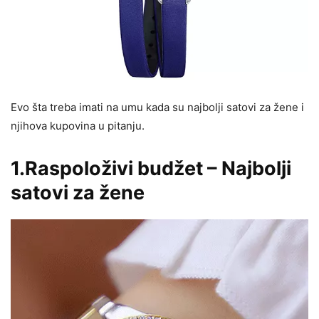
Evo šta treba imati na umu kada su najbolji satovi za žene i
njihova kupovina u pitanju.
1.Raspoloživi budžet – Najbolji
satovi za žene