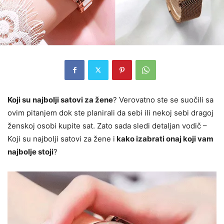
Koji su
najbolji satovi za žene
? Verovatno ste se suočili sa
ovim pitanjem dok ste planirali da sebi ili nekoj sebi dragoj
ženskoj osobi kupite sat. Zato sada sledi detaljan vodič –
Koji su najbolji satovi za žene i
kako izabrati onaj koji vam
najbolje stoji
?