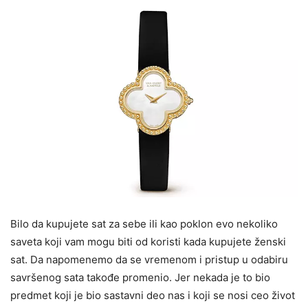
Bilo da kupujete sat za sebe ili kao poklon evo nekoliko
saveta koji vam mogu biti od koristi kada kupujete ženski
sat. Da napomenemo da se vremenom i pristup u odabiru
savršenog sata takođe promenio. Jer nekada je to bio
predmet koji je bio sastavni deo nas i koji se nosi ceo život