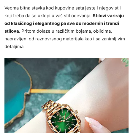
Veoma bitna stavka kod kupovine sata jeste i njegov stil
koji treba da se uklopi u vaš stil odevanja.
Stilovi variraju
od klasičnog i elegantnog pa sve do modernih i trendi
stilova
. Pritom dolaze u različitim bojama, oblicima,
napravljeni od raznovrsnog materijala kao i sa zanimljivim
detaljima.