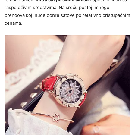
raspoloživim sredstvima. Na sreću postoji mnogo
brendova koji nude dobre satove po relativno pristupačnim
cenama.