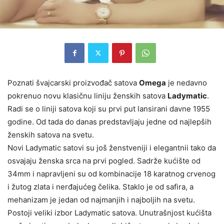
Poznati švajcarski proizvođač satova
Omega
je nedavno
pokrenuo novu klasičnu liniju ženskih satova
Ladymatic
.
Radi se o liniji satova koji su prvi put lansirani davne 1955
godine. Od tada do danas predstavljaju jedne od najlepših
ženskih satova na svetu.
Novi Ladymatic satovi su još ženstveniji i elegantnii tako da
osvajaju ženska srca na prvi pogled. Sadrže kućište od
34mm i napravljeni su od kombinacije 18 karatnog crvenog
i žutog zlata i nerđajućeg čelika. Staklo je od safira, a
mehanizam je jedan od najmanjih i najboljih na svetu.
Postoji veliki izbor Ladymatic satova. Unutrašnjost kućišta