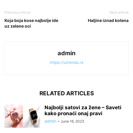
Previous article
Next article
Koja boja kose najbolje ide
Haljine iznad kolena
uz zelene oci
admin
https://utrendu.rs
RELATED ARTICLES
Najbolji satovi za žene – Saveti
kako pronaći onaj pravi
admin
-
June 16, 2023