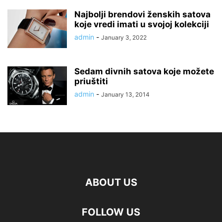
Najbolji brendovi ženskih satova
koje vredi imati u svojoj kolekciji
admin
-
January 3, 2022
Sedam divnih satova koje možete
priuštiti
admin
-
January 13, 2014
ABOUT US
FOLLOW US