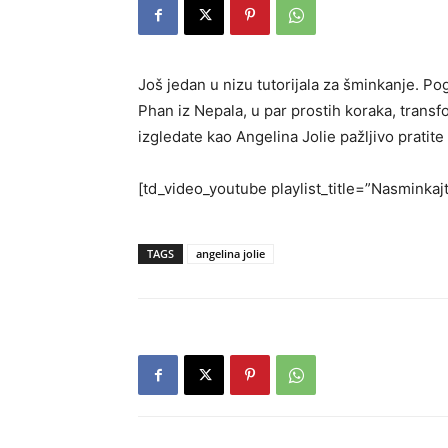
Još jedan u nizu tutorijala za šminkanje. 
Phan iz Nepala, u par prostih koraka, transf
izgledate kao Angelina Jolie pažljivo pratit
[td_video_youtube playlist_title=”Nasminkaj
TAGS
angelina jolie