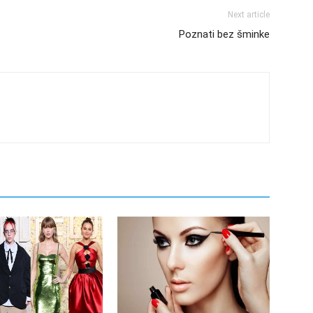
Next article
Poznati bez šminke