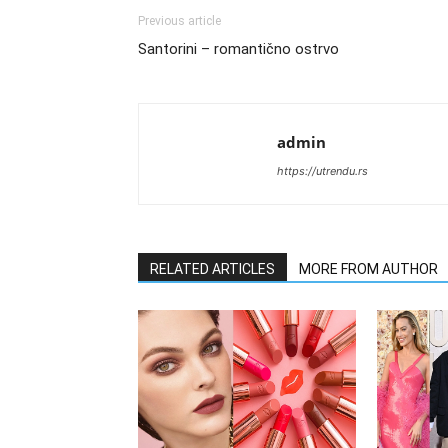
Previous article
Santorini – romantično ostrvo
admin
https://utrendu.rs
RELATED ARTICLES
MORE FROM AUTHOR