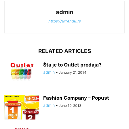
admin
https://utrendu.rs
RELATED ARTICLES
Šta je to Outlet prodaja?
admin
-
January 21, 2014
Fashion Company – Popust
admin
-
June 19, 2013