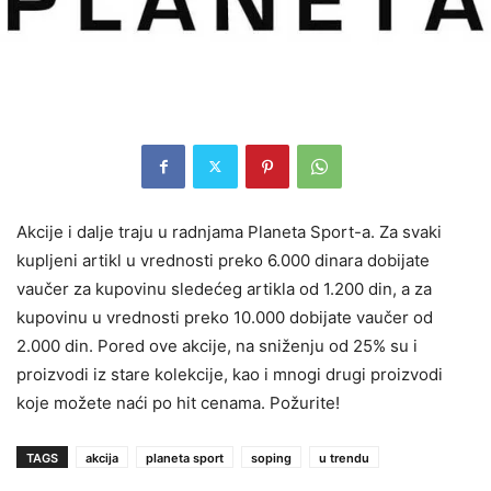
Akcije i dalje traju u radnjama Planeta Sport-a. Za svaki
kupljeni artikl u vrednosti preko 6.000 dinara dobijate
vaučer za kupovinu sledećeg artikla od 1.200 din, a za
kupovinu u vrednosti preko 10.000 dobijate vaučer od
2.000 din. Pored ove akcije,
na sniženju od 25% su i
proizvodi iz stare kolekcije, kao i mnogi drugi proizvodi
koje možete naći po hit cenama. Požurite!
TAGS
akcija
planeta sport
soping
u trendu