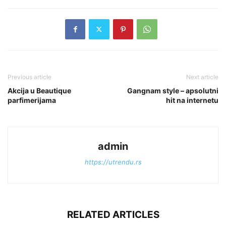
Previous article
Next article
Akcija u Beautique
Gangnam style – apsolutni
parfimerijama
hit na internetu
admin
https://utrendu.rs
RELATED ARTICLES