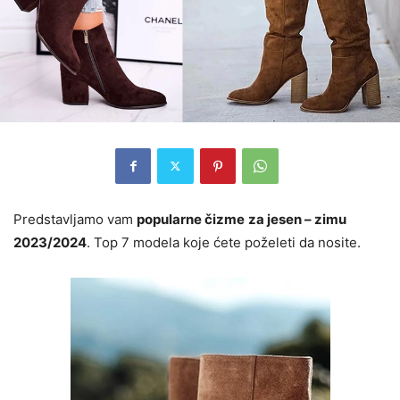
Predstavljamo vam
popularne čizme
za jesen – zimu
2023/2024
. Top 7 modela koje ćete poželeti da nosite.