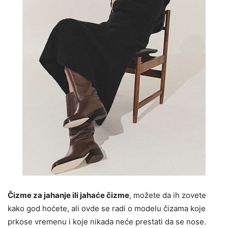
Čizme za jahanje ili jahaće čizme
, možete da ih zovete
kako god hoćete, ali ovde se radi o modelu čizama koje
prkose vremenu i koje nikada neće prestati da se nose.