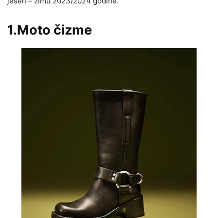
jesen – zimu 2023/2024 godine.
1.Moto čizme