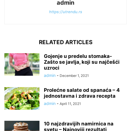
admin
https://utrendu.rs
RELATED ARTICLES
Gojenje u predelu stomaka-
Zašto se javlja, koji su najčešći
uzroci
admin
-
December 1, 2021
Prolećne salate od spanaća – 4
jednostavna i zdrava recepta
admin
-
April 11, 2021
10 najzdravijih namirnica na
svetu – Najnoviji rezultati