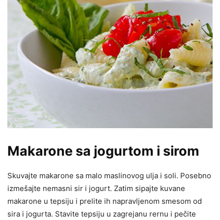
Makarone sa jogurtom i sirom
Skuvajte makarone sa malo maslinovog ulja i soli. Posebno
izmešajte nemasni sir i jogurt. Zatim sipajte kuvane
makarone u tepsiju i prelite ih napravljenom smesom od
sira i jogurta. Stavite tepsiju u zagrejanu rernu i pečite