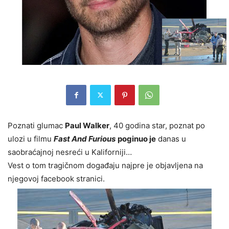
Poznati glumac
Paul Walker
, 40 godina star, poznat po
ulozi u filmu
Fast And Furious
poginuo je
danas u
saobraćajnoj nesreći u Kaliforniji…
Vest o tom tragičnom događaju najpre je objavljena na
njegovoj facebook stranici.