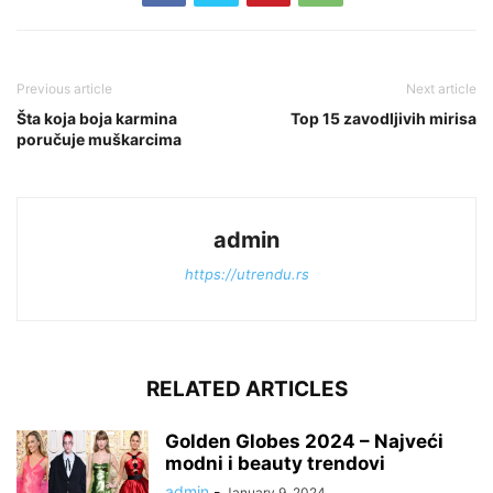
Previous article
Next article
Šta koja boja karmina
Top 15 zavodljivih mirisa
poručuje muškarcima
admin
https://utrendu.rs
RELATED ARTICLES
Golden Globes 2024 – Najveći
modni i beauty trendovi
admin
-
January 9, 2024