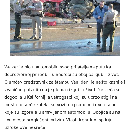
Walker je bio u automobilu svog prijatelja na putu ka
dobrotvornoj priredbi i u nesreći su obojica igubili život.
Glumčev predstavnik za štampu Van Iden je nešto kasnije i
zvanično potvrdio da je glumac izgubio život. Nesreća se
dogodila u Kaliforniji a vatrogasci koji su ubrzo stigli na
mesto nesreće zatekli su vozilo u plamenu i dve osobe
koje su izgorele u smrvljenom automobilu. Obojica su na
licu mesta proglašeni mrtvim. Vlasti trenutno ispituju
uzroke ove nesreće.