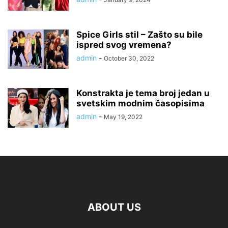
Spice Girls stil – Zašto su bile
ispred svog vremena?
admin
-
October 30, 2022
Konstrakta je tema broj jedan u
svetskim modnim časopisima
admin
-
May 19, 2022
ABOUT US