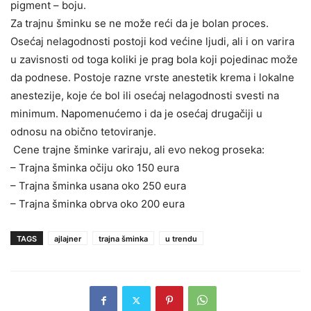
pigment – boju.
Za trajnu šminku se ne može reći da je bolan proces.
Osećaj nelagodnosti postoji kod većine ljudi, ali i on varira
u zavisnosti od toga koliki je prag bola koji pojedinac može
da podnese. Postoje razne vrste anestetik krema i lokalne
anestezije, koje će bol ili osećaj nelagodnosti svesti na
minimum. Napomenućemo i da je osećaj drugačiji u
odnosu na obično tetoviranje.
Cene trajne šminke variraju, ali evo nekog proseka:
– Trajna šminka očiju oko 150 eura
– Trajna šminka usana oko 250 eura
– Trajna šminka obrva oko 200 eura
TAGS
ajlajner
trajna šminka
u trendu