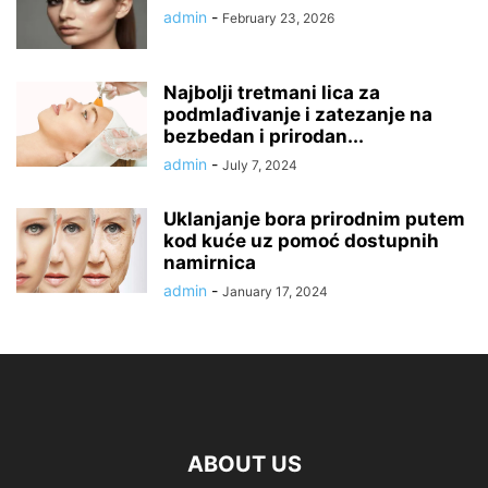
admin
-
February 23, 2026
Najbolji tretmani lica za
podmlađivanje i zatezanje na
bezbedan i prirodan...
admin
-
July 7, 2024
Uklanjanje bora prirodnim putem
kod kuće uz pomoć dostupnih
namirnica
admin
-
January 17, 2024
ABOUT US