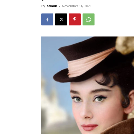
By
admin
-
November 14, 2021