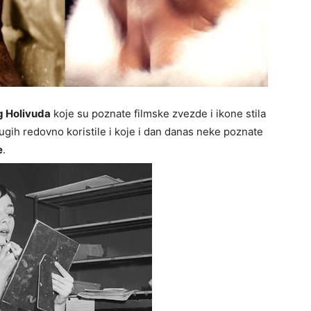
og Holivuda
koje su poznate filmske zvezde i ikone stila
gih redovno koristile i koje i dan danas neke poznate
e
.