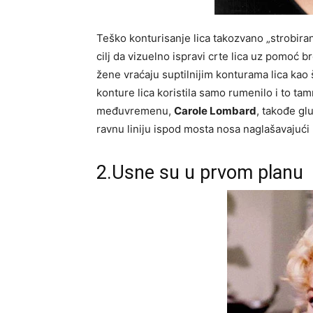
Teško konturisanje lica takozvano „strobiranj
cilj da vizuelno ispravi crte lica uz pomoć 
žene vraćaju suptilnijim konturama lica kao 
konture lica koristila samo rumenilo i to tam
međuvremenu,
Carole Lombard
, takođe gl
ravnu liniju ispod mosta nosa naglašavajući n
2.Usne su u prvom planu