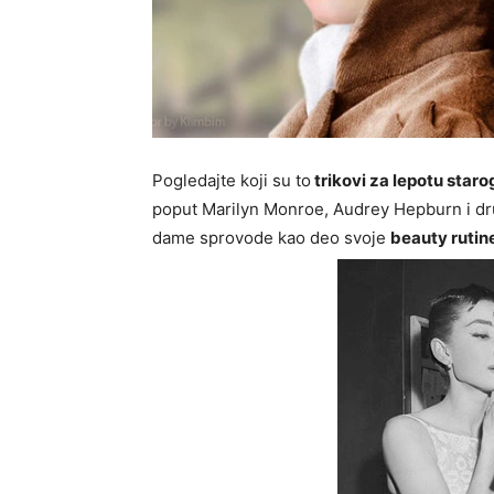
Pogledajte koji su to
trikovi za lepotu star
poput Marilyn Monroe, Audrey Hepburn i dru
dame sprovode kao deo svoje
beauty rutin