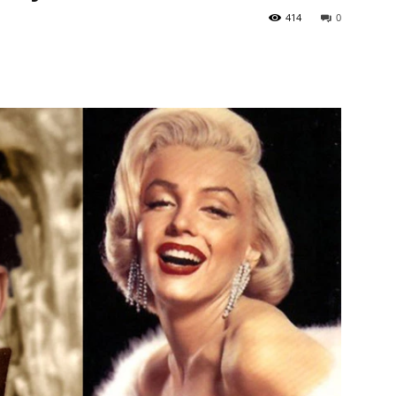
414
0