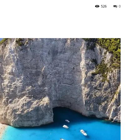
526
0