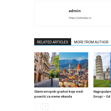
admin
https://utrendu.rs
RELATED ARTICLES
MORE FROM AUTHOR
Glavni evropski gradovi koje vredi
Najpopularni
posetiti za vreme vikenda
Evropi – Od