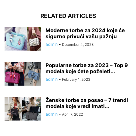
RELATED ARTICLES
Moderne torbe za 2024 koje će
sigurno privući vašu pažnju
admin
-
December 4, 2023
Popularne torbe za 2023 – Top 9
modela koje ćete poželeti...
admin
-
February 1, 2023
Ženske torbe za posao – 7 trendi
modela koje vredi imati...
admin
-
April 7, 2022