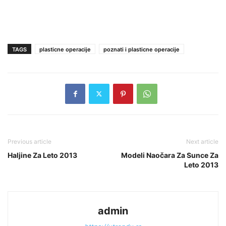
TAGS
plasticne operacije
poznati i plasticne operacije
Previous article
Next article
Haljine Za Leto 2013
Modeli Naočara Za Sunce Za
Leto 2013
admin