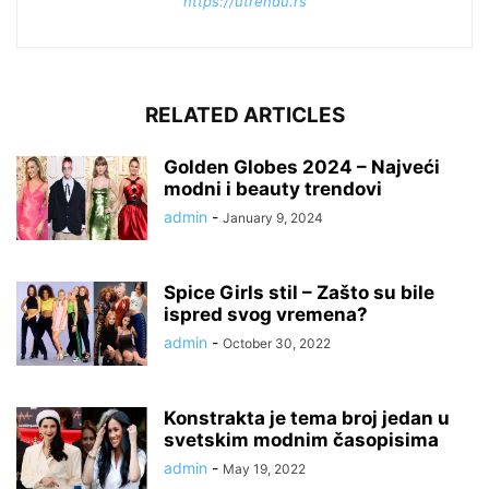
https://utrendu.rs
RELATED ARTICLES
Golden Globes 2024 – Najveći
modni i beauty trendovi
admin
-
January 9, 2024
Spice Girls stil – Zašto su bile
ispred svog vremena?
admin
-
October 30, 2022
Konstrakta je tema broj jedan u
svetskim modnim časopisima
admin
-
May 19, 2022