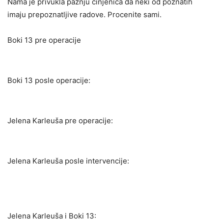
Nama je privukla pažnju činjenica da neki od poznatih
imaju prepoznatljive radove. Procenite sami.
Boki 13 pre operacije
Boki 13 posle operacije:
Jelena Karleuša pre operacije:
Jelena Karleuša posle intervencije:
Jelena Karleuša i Boki 13: