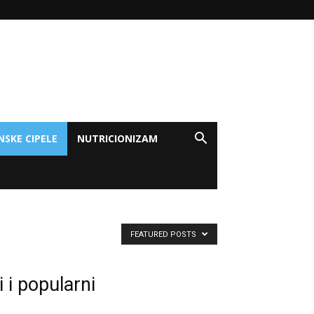
NSKE CIPELE
NUTRICIONIZAM
FEATURED POSTS
 i popularni