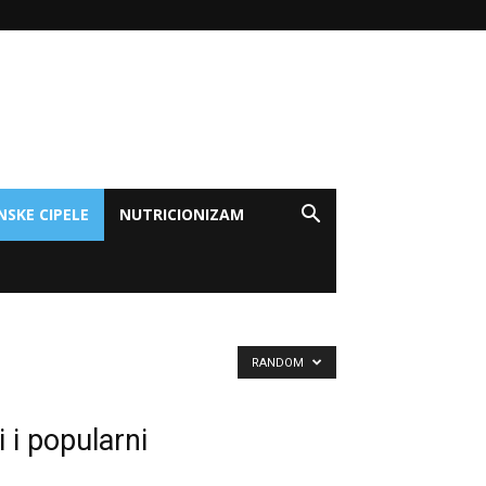
NSKE CIPELE
NUTRICIONIZAM
RANDOM
 i popularni