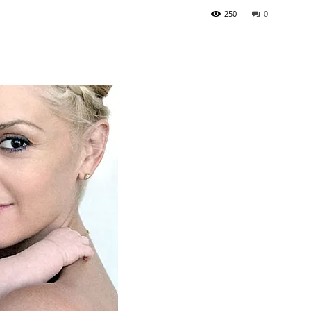
250
0