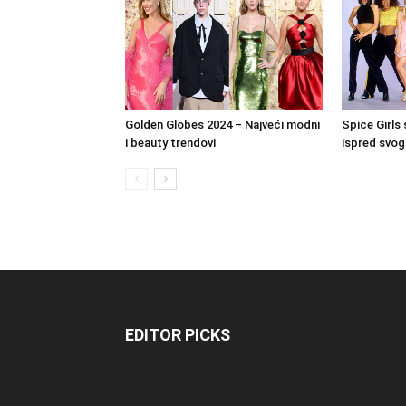
Golden Globes 2024 – Najveći modni
Spice Girls 
i beauty trendovi
ispred svo
EDITOR PICKS