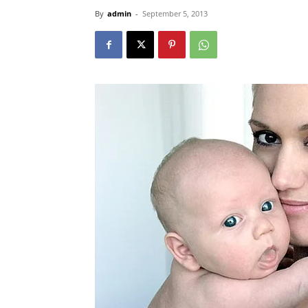
By
admin
-
September 5, 2013