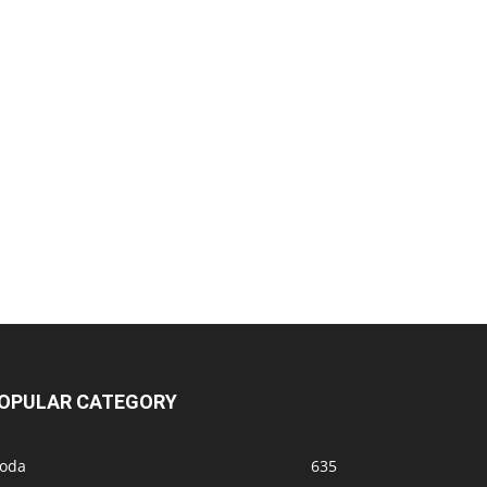
OPULAR CATEGORY
oda
635