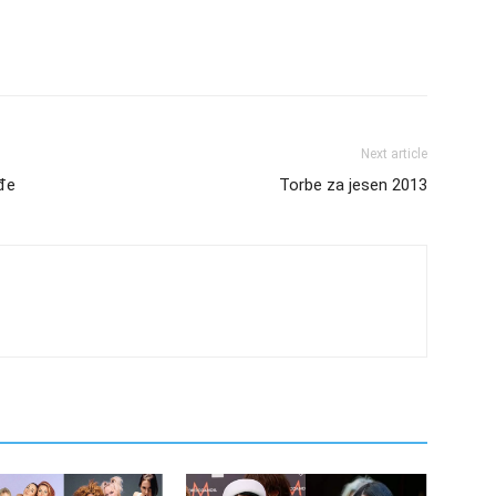
Next article
ađe
Torbe za jesen 2013