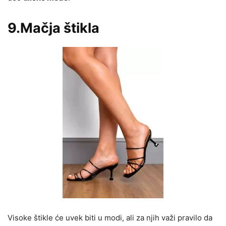
9.Mačja štikla
Visoke štikle će uvek biti u modi, ali za njih važi pravilo da