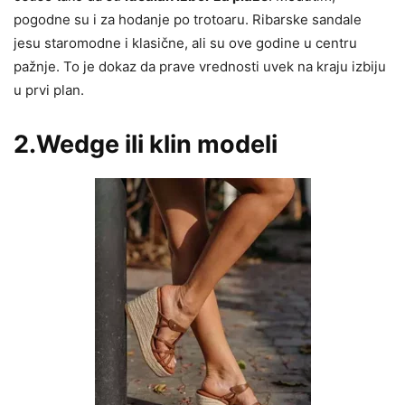
pogodne su i za hodanje po trotoaru. Ribarske sandale
jesu staromodne i klasične, ali su ove godine u centru
pažnje. To je dokaz da prave vrednosti uvek na kraju izbiju
u prvi plan.
2.Wedge ili klin modeli