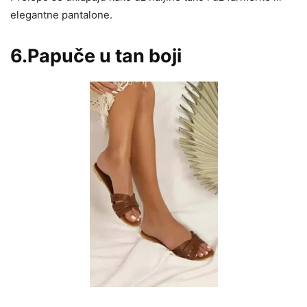
elegantne pantalone.
6.Papuče u tan boji