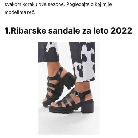
svakom koraku ove sezone. Pogledajte o kojim je
modelima reč.
1.Ribarske sandale za leto 2022