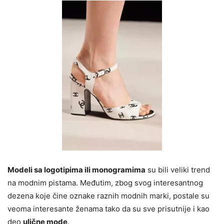
Modeli sa logotipima ili monogramima
su bili veliki trend
na modnim pistama. Međutim, zbog svog interesantnog
dezena koje čine oznake raznih modnih marki, postale su
veoma interesante ženama tako da su sve prisutnije i kao
deo
ulične mode
.