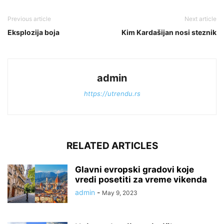
Previous article
Next article
Eksplozija boja
Kim Kardašijan nosi steznik
admin
https://utrendu.rs
RELATED ARTICLES
Glavni evropski gradovi koje
vredi posetiti za vreme vikenda
admin
-
May 9, 2023